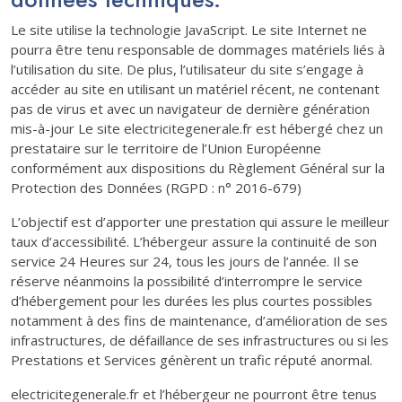
Le site utilise la technologie JavaScript. Le site Internet ne
pourra être tenu responsable de dommages matériels liés à
l’utilisation du site. De plus, l’utilisateur du site s’engage à
accéder au site en utilisant un matériel récent, ne contenant
pas de virus et avec un navigateur de dernière génération
mis-à-jour Le site electricitegenerale.fr est hébergé chez un
prestataire sur le territoire de l’Union Européenne
conformément aux dispositions du Règlement Général sur la
Protection des Données (RGPD : n° 2016-679)
L’objectif est d’apporter une prestation qui assure le meilleur
taux d’accessibilité. L’hébergeur assure la continuité de son
service 24 Heures sur 24, tous les jours de l’année. Il se
réserve néanmoins la possibilité d’interrompre le service
d’hébergement pour les durées les plus courtes possibles
notamment à des fins de maintenance, d’amélioration de ses
infrastructures, de défaillance de ses infrastructures ou si les
Prestations et Services génèrent un trafic réputé anormal.
electricitegenerale.fr et l’hébergeur ne pourront être tenus