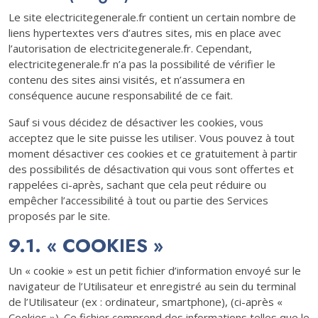
Le site electricitegenerale.fr contient un certain nombre de
liens hypertextes vers d’autres sites, mis en place avec
l’autorisation de electricitegenerale.fr. Cependant,
electricitegenerale.fr n’a pas la possibilité de vérifier le
contenu des sites ainsi visités, et n’assumera en
conséquence aucune responsabilité de ce fait.
Sauf si vous décidez de désactiver les cookies, vous
acceptez que le site puisse les utiliser. Vous pouvez à tout
moment désactiver ces cookies et ce gratuitement à partir
des possibilités de désactivation qui vous sont offertes et
rappelées ci-après, sachant que cela peut réduire ou
empêcher l’accessibilité à tout ou partie des Services
proposés par le site.
9.1. « COOKIES »
Un « cookie » est un petit fichier d’information envoyé sur le
navigateur de l’Utilisateur et enregistré au sein du terminal
de l’Utilisateur (ex : ordinateur, smartphone), (ci-après «
Cookies »). Ce fichier comprend des informations telles que le